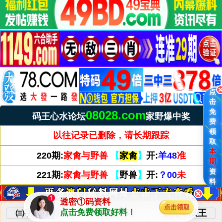
点
击
08028.com
免
码王心水论坛
家野爆中奖
费
领
以往记录已删除，请长期跟踪
取
本
220期:
家禽与野兽
【
家禽
】
开:
羊48
准
期
资
221期:
家禽与野兽
【
野兽
】
开:
？00
未
料
×
透密①码资料
点击免费领取好料！
㈢字猜平特
⑴波主⑴码
极品单双王