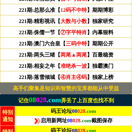
221期:总那么准【
12码不中特
】期期博彩
221期:精彩视讯【
大数与小数
】独家研究
221期:侏儒一节【
⑦字平特肖
】内幕狠料
221期:澳门六合皇【
三码中特
】期期公开
221期:两头三绪【
两尾▲两尾
】百最稳资
221期:相妄之年【
准绝杀一波
】独霸澳门
221期:落雪倾城【
④肖主④码
】独家上榜
高手们聚集是知识和智慧的宝库都能从中受益
08
028
.com
记住
弄丢了上百度也找不到
码王论坛
08
028
.com
特别
通知
启用新网址
08
028
.com
截图保存
码王论坛
08
028
.com
特别