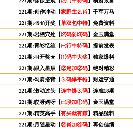
221期:徐徐进展【
⑵门中特码
】横财致富
221期:创作冲动【
家野主⒉肖
】千军万马
221期:4948开奖【
单双包中特
】免费资料
221期:岩栖穴处【
⑵码防⑶码
】金玉满堂
221期:青衫忆笙【
㈠行中特码
】提前发表
221期:44开奖★【
⑴码中大奖
】独家爆料
221期:眼入星辰【
②尾加②码
】绝对精彩
221期:勾肩搭背【
⒊码爆平特
】财运亨通
221期:激动过头【
连中爆⒊码
】连准18期
221期:哎呀媽呀【
㈡段加①码
】金玉满堂
221期:精英高手【
有买就有赚
】精品猛料
221期:月随星动【
②肖加④码
】再创佳绩