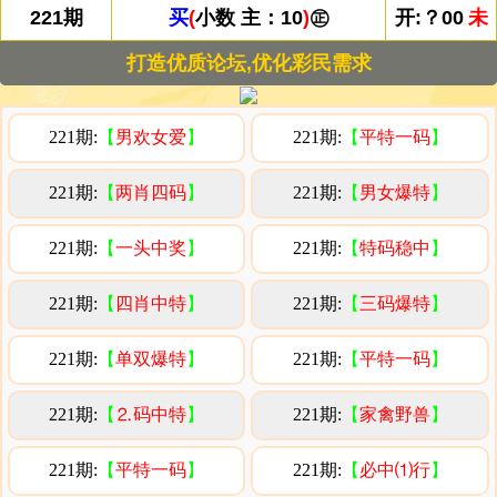
221期
买
(
小数 主：10
)
㊣
开:？00
未
打造优质论坛,优化彩民需求
221期:
【
男欢女爱
】
221期:
【
平特一码
】
221期:
【
两肖四码
】
221期:
【
男女爆特
】
221期:
【
一头中奖
】
221期:
【
特码稳中
】
221期:
【
四肖中特
】
221期:
【
三码爆特
】
221期:
【
单双爆特
】
221期:
【
平特一码
】
221期:
【
⒉码中特
】
221期:
【
家禽野兽
】
221期:
【
平特一码
】
221期:
【
必中⑴行
】