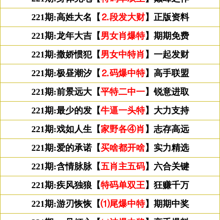
221期:高姓大名【
⒉段发大财
】正版资料
221期:龙年大吉【
男女肖爆特
】期期免费
221期:撒娇惯犯【
男女中特肖
】一起发财
221期:极昼潮汐【
⒉码爆中特
】高手联盟
221期:前景远大【
平特二中一
】锐意进取
221期:最少的发【
牛逼一头特
】大力支持
221期:戏如人生【
家野各④肖
】志存高远
221期:爱的承诺【
买啥都开啥
】实力精选
221期:含情脉脉【
五肖主五码
】六合关键
221期:疾风独狼【
特码单双王
】狂赚千万
221期:游刃恢恢【
⑴尾爆中特
】期期中奖