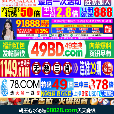
08028.com
码王心水论坛
天天赚钱