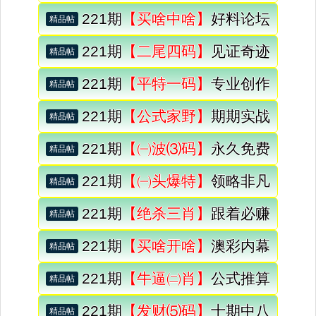
221期
【买啥中啥】
好料论坛
精品帖
221期
【二尾四码】
见证奇迹
精品帖
221期
【平特一码】
专业创作
精品帖
221期
【公式家野】
期期实战
精品帖
221期
【㈠波⑶码】
永久免费
精品帖
221期
【㈠头爆特】
领略非凡
精品帖
221期
【绝杀三肖】
跟着必赚
精品帖
221期
【买啥开啥】
澳彩内幕
精品帖
221期
【牛逼㈡肖】
公式推算
精品帖
221期
【发财⑸码】
十期中八
精品帖