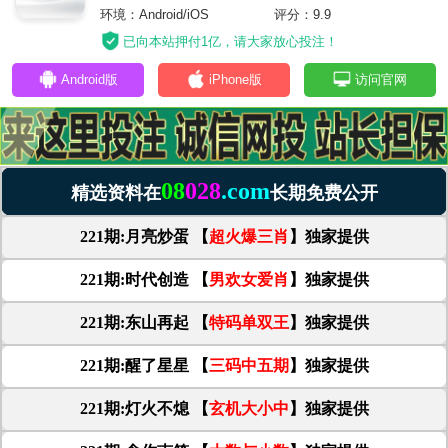
Android版
iPhone版
访问官网
08
028
.com
精选资料在
长期免费公开
221期:月亮炒蛋 【
超火爆三肖
】独家提供
221期:时代创造 【
男欢女爱肖
】独家提供
221期:东山再起 【
特码单双王
】独家提供
221期:醒了星星 【
三码中五期
】独家提供
221期:灯火不熄 【
玄机大小中
】独家提供