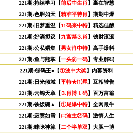
221期:持续学习【
前后中生肖
】赢在智慧
221期:色胆如天【
精准平特肖
】期期中爆
221期:旧梦重温【
11码来中特
】精选佳酿
221期:好滴拟议【
九宫禁⒊肖
】钱财滚滚
221期:公私猬集【
男女肖中特
】高手爆料
221期:鱼与熊掌【
一头防一码
】专业解码
221期:㊾码王●【
①波中大奖
】内幕资料
221期:日光倾城【
平特★⑴尾
】互相转告
221期:云锦天章【
⒊肖博⒈码
】百万富翁
221期:铁饭碗▲【
①尾爆中特
】全网最牛
221期:寂寞如雪【
㈡波主②码
】激情人生
221期:咪咪神算【
二个半单双
】大胆一博