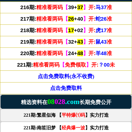
216期:
精准看两码
【
39+
37
】
开:
马37
准
217期:
精准看两码
【
26
+40
】
开:
蛇26
准
218期:
精准看两码
【
17
+02
】
开:
虎17
准
219期:
精准看两码
【
32+
43
】
开:
鼠43
准
220期:
精准看两码
【
24+
48
】
开:
羊48
准
221期:
精准看两码
【
免费领取
】
开:
？00
未
点击免费取料(永不收费)
点击免费取料
08
028
.com
精选资料在
长期免费公开
221期:繁星似海 【
平特爆⑴码
】实力打造
221期:南笙旧梦 【
经典爆一波
】实力打造