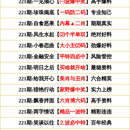
221期:一见倾心【
㈠波爆中奖
】高手爆料
221期:珍珠揭底【
一码防二码
】专业知己
221期:自食恶果【
内幕▲二肖
】期期真实
221期:风生水起【
⑵个半单双
】绝对好料
221期:小春恋曲【
大小主⑵码
】劲爆好料
221期:金融安全【
平特四必中
】风险管控
221期:明日之后【
买啥就开啥
】最稳资料
221期:给我开心【
美肖与丑肖
】六合精英
221期:猎艳行动【
家野爆中奖
】实力上榜
221期:飘香拌面【
六肖博六码
】高手资料
221期:两字情话【
精品一波特
】精彩连连
221期:笑谈以往【
⒉波必中特
】百年经典