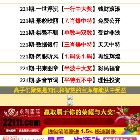
221期:一世浮沉【
一行中大奖
】钱财滚滚
221期:形貌昳丽【
⒎肖爆中特
】免费公开
221期:桀骜不驯【
单数与双数
】受益非浅
221期:数据银行【
三肖爆中特
】天天中特
221期:闭眼听风【
⒈码防⒈码
】再造辉煌
221期:书柬图章【
半波中大奖
】彩民福音
221期:多音节词【
平特五不中
】理性投资
高手们聚集是知识和智慧的宝库都能从中受益