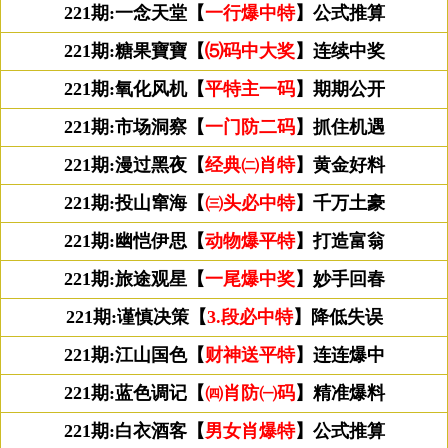
221期:一念天堂【
一行爆中特
】公式推算
221期:糖果寶寶【
⑸码中大奖
】连续中奖
221期:氧化风机【
平特主一码
】期期公开
221期:市场洞察【
一门防二码
】抓住机遇
221期:漫过黑夜【
经典㈡肖特
】黄金好料
221期:投山窜海【
㈢头必中特
】千万土豪
221期:幽恺伊思【
动物爆平特
】打造富翁
221期:旅途观星【
一尾爆中奖
】妙手回春
221期:谨慎决策【
3.段必中特
】降低失误
221期:江山国色【
财神送平特
】连连爆中
221期:蓝色调记【
㈣肖防㈠码
】精准爆料
221期:白衣酒客【
男女肖爆特
】公式推算