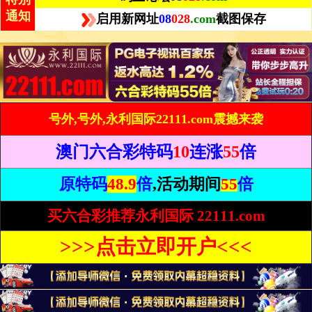
通知
启用新网址
08
028
.com
截图保存
号外,号外,永利国际22111.com震撼来袭
澳门六合彩特码
10
连涨
55
倍
原特码
48.9
倍
,活动期间
55
倍
买六合彩推荐永利国际 22111.com
>>>点击立即开户<<<